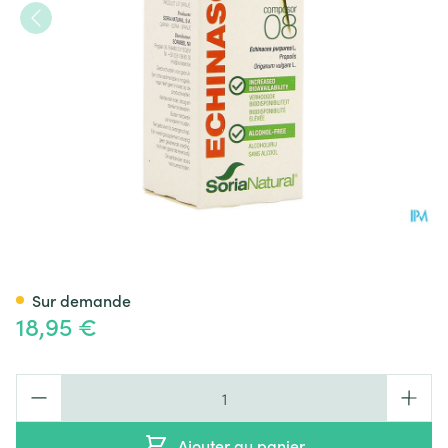
Soria Composor N08 Echinaso
Sur demande
18,95 €
Quantité
Ajouter au panier