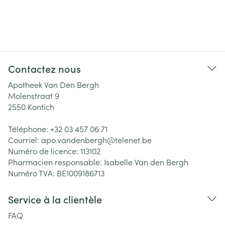
Contactez nous
Apotheek Van Den Bergh
Molenstraat 9
2550
Kontich
Téléphone:
+32 03 457 06 71
Courriel:
apo.vandenbergh@
telenet.be
Numéro de licence:
113102
Pharmacien responsable:
Isabelle Van den Bergh
Numéro TVA:
BE1009186713
Service à la clientèle
FAQ