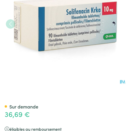
Solifenacin Krka 10mg Comp 
Sur demande
36,69 €
éligibles au remboursement