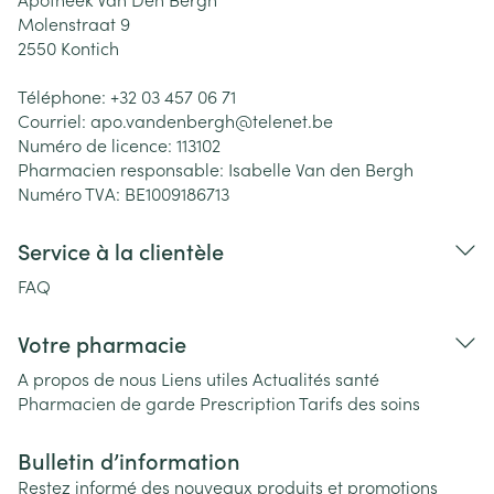
Molenstraat 9
2550
Kontich
Téléphone:
+32 03 457 06 71
Courriel:
apo.vandenbergh@
telenet.be
Numéro de licence:
113102
Pharmacien responsable:
Isabelle Van den Bergh
Numéro TVA:
BE1009186713
Service à la clientèle
FAQ
Votre pharmacie
A propos de nous
Liens utiles
Actualités santé
Pharmacien de garde
Prescription
Tarifs des soins
Bulletin d’information
Restez informé des nouveaux produits et promotions