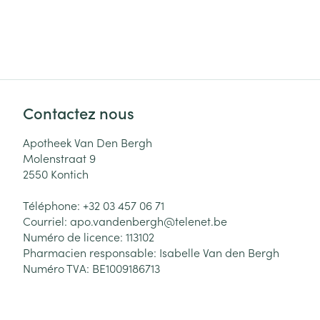
Contactez nous
Apotheek Van Den Bergh
Molenstraat 9
2550
Kontich
Téléphone:
+32 03 457 06 71
Courriel:
apo.vandenbergh@
telenet.be
Numéro de licence:
113102
Pharmacien responsable:
Isabelle Van den Bergh
Numéro TVA:
BE1009186713