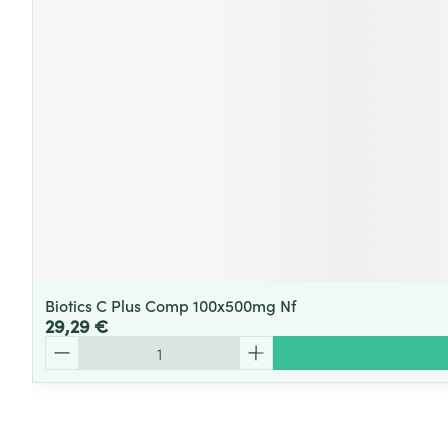
Biotics C Plus Comp 100x500mg Nf
29,29 €
Quantité