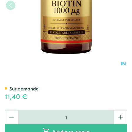
Solgar Biotin 1000mcg V-caps
Sur demande
11,40 €
Quantité
Ajouter au panier