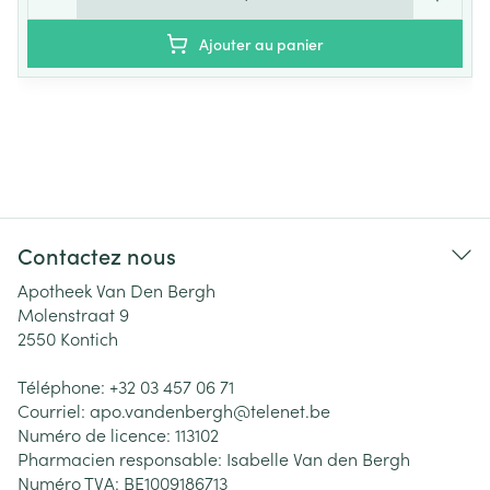
Ajouter au panier
Contactez nous
Apotheek Van Den Bergh
Molenstraat 9
2550
Kontich
Téléphone:
+32 03 457 06 71
Courriel:
apo.vandenbergh@
telenet.be
Numéro de licence:
113102
Pharmacien responsable:
Isabelle Van den Bergh
Numéro TVA:
BE1009186713