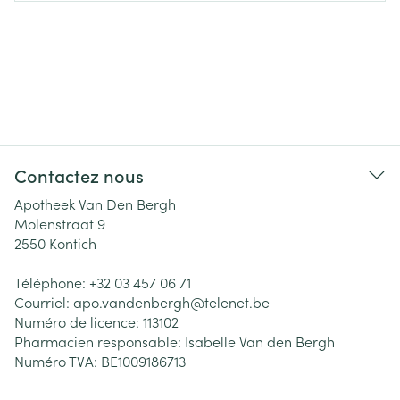
Contactez nous
Apotheek Van Den Bergh
Molenstraat 9
2550
Kontich
Téléphone:
+32 03 457 06 71
Courriel:
apo.vandenbergh@
telenet.be
Numéro de licence:
113102
Pharmacien responsable:
Isabelle Van den Bergh
Numéro TVA:
BE1009186713