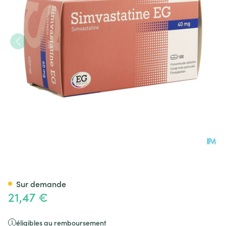
Simvastatine EG 40Mg Comp P
Sur demande
21,47 €
éligibles au remboursement