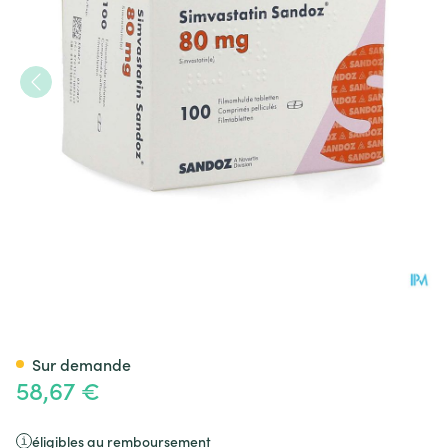
Simvastatin Sandoz 80mg Co
Sur demande
58,67 €
éligibles au remboursement