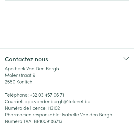
Contactez nous
Apotheek Van Den Bergh
Molenstraat 9
2550
Kontich
Téléphone:
+32 03 457 06 71
Courriel:
apo.vandenbergh@
telenet.be
Numéro de licence:
113102
Pharmacien responsable:
Isabelle Van den Bergh
Numéro TVA:
BE1009186713