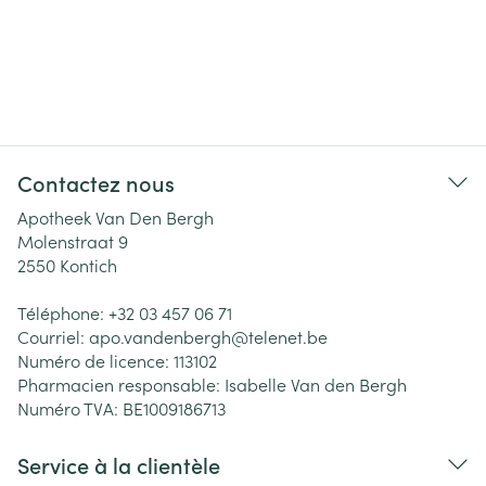
Contactez nous
Apotheek Van Den Bergh
Molenstraat 9
2550
Kontich
Téléphone:
+32 03 457 06 71
Courriel:
apo.vandenbergh@
telenet.be
Numéro de licence:
113102
Pharmacien responsable:
Isabelle Van den Bergh
Numéro TVA:
BE1009186713
Service à la clientèle