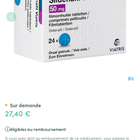
Sildenafil Viatris 50mg Comp 
Sur demande
27,40 €
éligibles au remboursement
Si vous avez droit au remboursement de ce médicament, vous paierez le