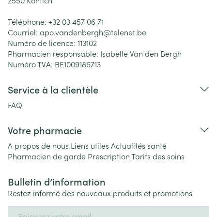
2550
Kontich
Téléphone:
+32 03 457 06 71
Courriel:
apo.vandenbergh@
telenet.be
Numéro de licence:
113102
Pharmacien responsable:
Isabelle Van den Bergh
Numéro TVA:
BE1009186713
Service à la clientèle
FAQ
Votre pharmacie
A propos de nous
Liens utiles
Actualités santé
Pharmacien de garde
Prescription
Tarifs des soins
Bulletin d’information
Restez informé des nouveaux produits et promotions
Adresse mail