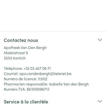
Contactez nous
Apotheek Van Den Bergh
Molenstraat 9
2550
Kontich
Téléphone:
+32 03 457 06 71
Courriel:
apo.vandenbergh@
telenet.be
Numéro de licence:
113102
Pharmacien responsable:
Isabelle Van den Bergh
Numéro TVA:
BE1009186713
Service à la clientèle