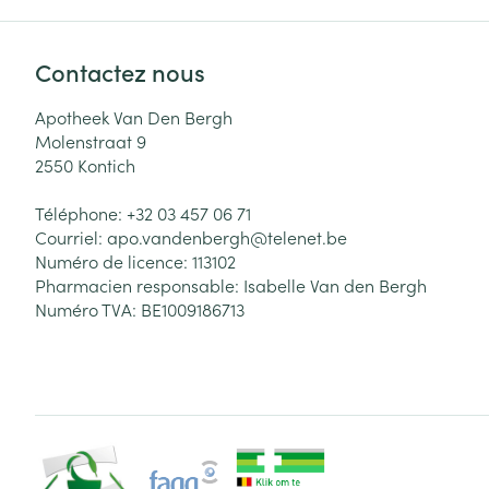
Contactez nous
Apotheek Van Den Bergh
Molenstraat 9
2550
Kontich
Téléphone:
+32 03 457 06 71
Courriel:
apo.vandenbergh@
telenet.be
Numéro de licence:
113102
Pharmacien responsable:
Isabelle Van den Bergh
Numéro TVA:
BE1009186713