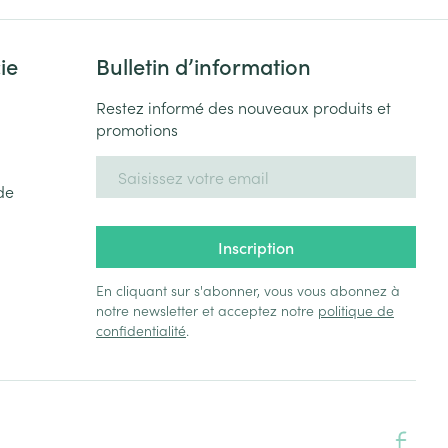
ie
Bulletin d’information
Restez informé des nouveaux produits et
promotions
Adresse mail
de
Inscription
En cliquant sur s'abonner, vous vous abonnez à
notre newsletter et acceptez notre
politique de
confidentialité
.