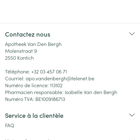
Contactez nous
Apotheek Van Den Bergh
Molenstraat 9
2550
Kontich
Téléphone:
+32 03 457 06 71
Courriel:
apo.vandenbergh@
telenet.be
Numéro de licence:
113102
Pharmacien responsable:
Isabelle Van den Bergh
Numéro TVA:
BE1009186713
Service à la clientèle
FAQ