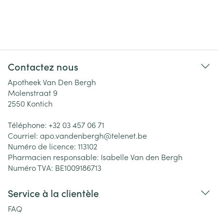
Contactez nous
Apotheek Van Den Bergh
Molenstraat 9
2550
Kontich
Téléphone:
+32 03 457 06 71
Courriel:
apo.vandenbergh@
telenet.be
Numéro de licence:
113102
Pharmacien responsable:
Isabelle Van den Bergh
Numéro TVA:
BE1009186713
Service à la clientèle
FAQ