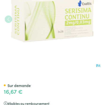
Serisima Continu 2mg/0,03mg
Sur demande
16,67 €
éligibles au remboursement