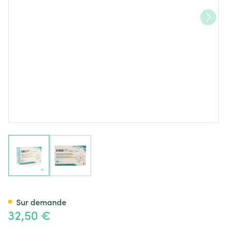
View larger image
View larger image
Sensofyt Woman Comp 60
Sur demande
32,50 €