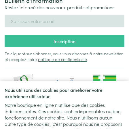
Bulletin d’information
Restez informé des nouveaux produits et promotions
Adresse mail
Inscription
En cliquant sur s'abonner, vous vous abonnez à notre newsletter
et acceptez notre
politique de confidentialité
.
Nous utilisons des cookies pour améliorer votre
expérience utilisateur.
Notre boutique en ligne n'utilise que des cookies
indispensables. Ces cookies sont indispensables au bon
Liens légaux
fonctionnement de notre site. Nous n'utilisons aucun
autre type de cookies ; c'est pourquoi nous ne proposons