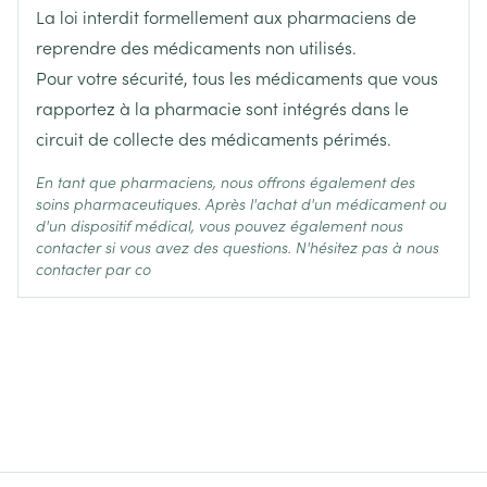
nalméfène chlorhydrate
Actifs
La loi interdit formellement aux pharmaciens de
reprendre des médicaments non utilisés.
Température ambiante (15°C -
Pour votre sécurité, tous les médicaments que vous
Préservation
25°C)
rapportez à la pharmacie sont intégrés dans le
circuit de collecte des médicaments périmés.
En tant que pharmaciens, nous offrons également des
soins pharmaceutiques. Après l'achat d'un médicament ou
d'un dispositif médical, vous pouvez également nous
contacter si vous avez des questions. N'hésitez pas à nous
contacter par co