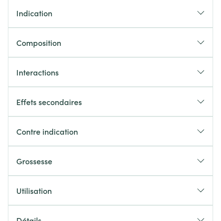
Indication
Composition
Interactions
Effets secondaires
Contre indication
Grossesse
Utilisation
Chaque jour où le patient perçoit le risque de boire
Détails