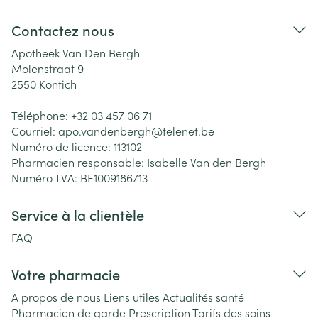
Contactez nous
Apotheek Van Den Bergh
Molenstraat 9
2550
Kontich
Téléphone:
+32 03 457 06 71
Courriel:
apo.vandenbergh@
telenet.be
Numéro de licence:
113102
Pharmacien responsable:
Isabelle Van den Bergh
Numéro TVA:
BE1009186713
Service à la clientèle
FAQ
Votre pharmacie
A propos de nous
Liens utiles
Actualités santé
Pharmacien de garde
Prescription
Tarifs des soins