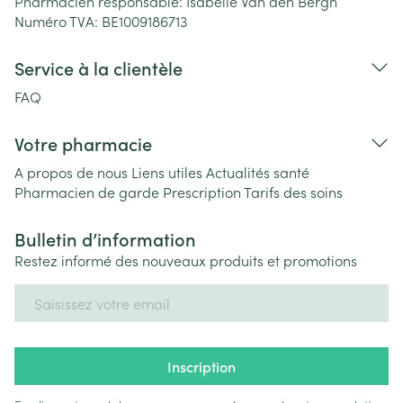
Pharmacien responsable:
Isabelle Van den Bergh
Numéro TVA:
BE1009186713
Service à la clientèle
FAQ
Votre pharmacie
A propos de nous
Liens utiles
Actualités santé
Pharmacien de garde
Prescription
Tarifs des soins
Bulletin d’information
Restez informé des nouveaux produits et promotions
Adresse mail
Inscription