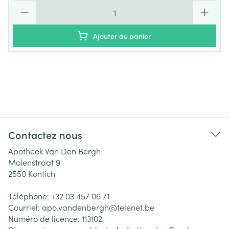
Quantité
Ajouter au panier
Contactez nous
Apotheek Van Den Bergh
Molenstraat 9
2550
Kontich
Téléphone:
+32 03 457 06 71
Courriel:
apo.vandenbergh@
telenet.be
Numéro de licence:
113102