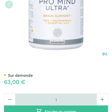
Pro Mind Ultra Softgels Cap
Sur demande
63,00 €
Quantité
Ajouter au panier