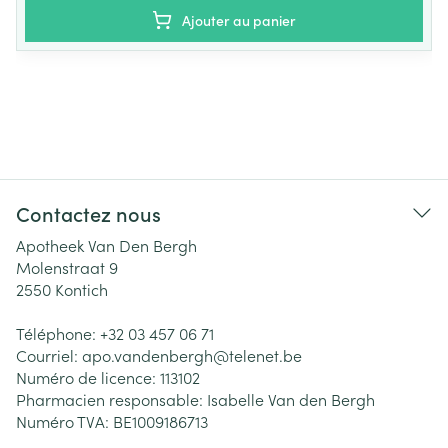
Ajouter au panier
Contactez nous
Apotheek Van Den Bergh
Molenstraat 9
2550
Kontich
Téléphone:
+32 03 457 06 71
Courriel:
apo.vandenbergh@
telenet.be
Numéro de licence:
113102
Pharmacien responsable:
Isabelle Van den Bergh
Numéro TVA:
BE1009186713