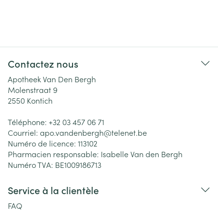
Contactez nous
Apotheek Van Den Bergh
Molenstraat 9
2550
Kontich
Téléphone:
+32 03 457 06 71
Courriel:
apo.vandenbergh@
telenet.be
Numéro de licence:
113102
Pharmacien responsable:
Isabelle Van den Bergh
Numéro TVA:
BE1009186713
Service à la clientèle
FAQ