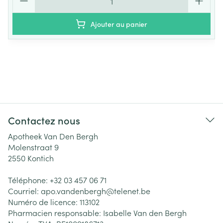
Ajouter au panier
Contactez nous
Apotheek Van Den Bergh
Molenstraat 9
2550
Kontich
Téléphone:
+32 03 457 06 71
Courriel:
apo.vandenbergh@
telenet.be
Numéro de licence:
113102
Pharmacien responsable:
Isabelle Van den Bergh