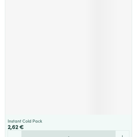
Instant Cold Pack
2,62 €
Quantité