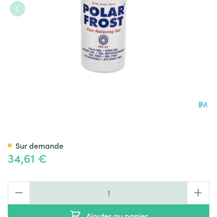
Polar Frost Gel 500ml + Pomp
Sur demande
34,61 €
Quantité
Ajouter au panier