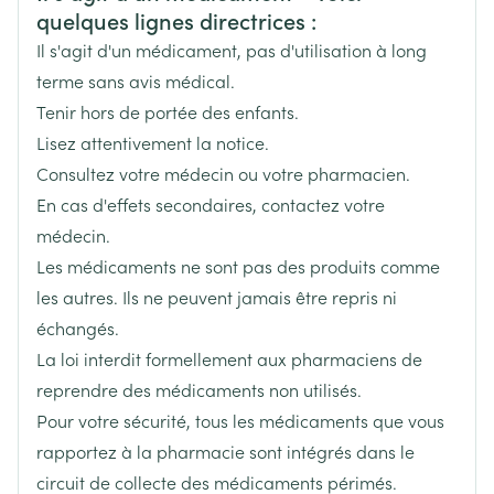
Largeur
68 mm
quelques lignes directrices :
Il s'agit d'un médicament, pas d'utilisation à long
Longueur
130 mm
terme sans avis médical.
Tenir hors de portée des enfants.
Profondeur
48 mm
Lisez attentivement la notice.
Consultez votre médecin ou votre pharmacien.
En cas d'effets secondaires, contactez votre
médecin.
Les médicaments ne sont pas des produits comme
les autres. Ils ne peuvent jamais être repris ni
échangés.
La loi interdit formellement aux pharmaciens de
reprendre des médicaments non utilisés.
Pour votre sécurité, tous les médicaments que vous
rapportez à la pharmacie sont intégrés dans le
circuit de collecte des médicaments périmés.