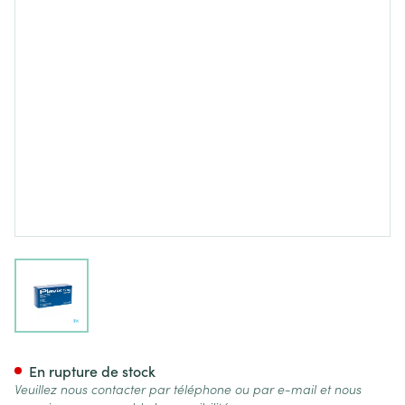
View larger image
Plavix 75 mg compr. pellic. 50
En rupture de stock
Veuillez nous contacter par téléphone ou par e-mail et nous