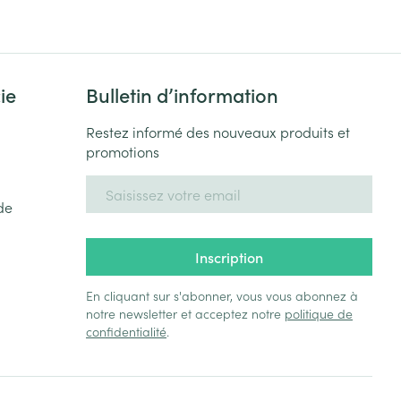
ie
Bulletin d’information
Restez informé des nouveaux produits et
promotions
Adresse mail
de
Inscription
En cliquant sur s'abonner, vous vous abonnez à
notre newsletter et acceptez notre
politique de
confidentialité
.