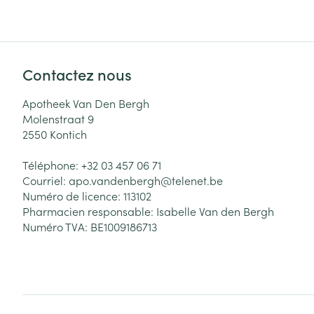
Contactez nous
Apotheek Van Den Bergh
Molenstraat 9
2550
Kontich
Téléphone:
+32 03 457 06 71
Courriel:
apo.vandenbergh@
telenet.be
Numéro de licence:
113102
Pharmacien responsable:
Isabelle Van den Bergh
Numéro TVA:
BE1009186713