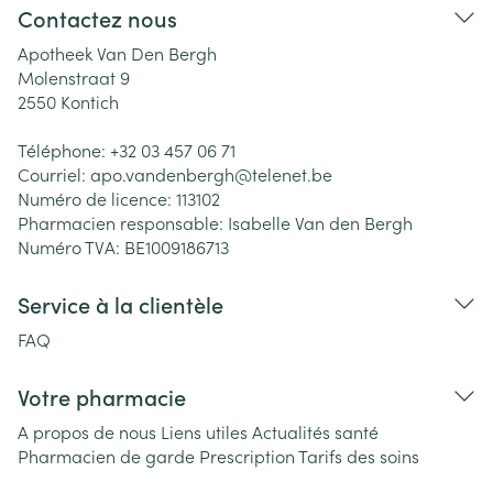
Contactez nous
Apotheek Van Den Bergh
Molenstraat 9
2550
Kontich
Téléphone:
+32 03 457 06 71
Courriel:
apo.vandenbergh@
telenet.be
Numéro de licence:
113102
Pharmacien responsable:
Isabelle Van den Bergh
Numéro TVA:
BE1009186713
Service à la clientèle
FAQ
Votre pharmacie
A propos de nous
Liens utiles
Actualités santé
Pharmacien de garde
Prescription
Tarifs des soins