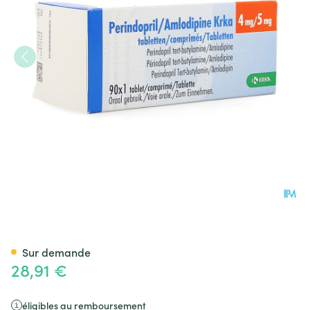
Perindopril Amlodipine Krk
Sur demande
28,91 €
éligibles au remboursement