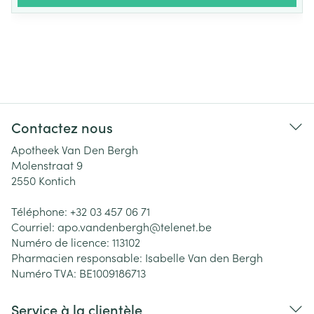
Contactez nous
Apotheek Van Den Bergh
Molenstraat 9
2550
Kontich
Téléphone:
+32 03 457 06 71
Courriel:
apo.vandenbergh@
telenet.be
Numéro de licence:
113102
Pharmacien responsable:
Isabelle Van den Bergh
Numéro TVA:
BE1009186713
Service à la clientèle