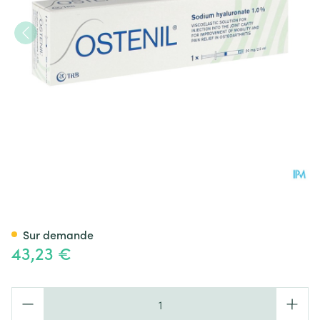
Ostenil Seringue Inj Intra-art
Sur demande
43,23 €
Quantité