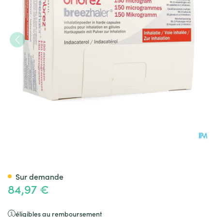
Onbrez Breezhaler 150 Mcg P
Sur demande
84,97 €
éligibles au remboursement