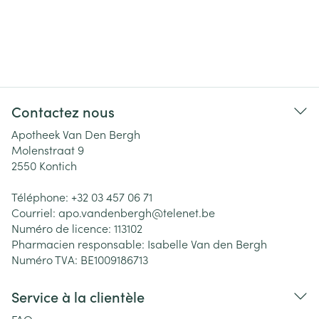
Contactez nous
Apotheek Van Den Bergh
Molenstraat 9
2550
Kontich
Téléphone:
+32 03 457 06 71
Courriel:
apo.vandenbergh@
telenet.be
Numéro de licence:
113102
Pharmacien responsable:
Isabelle Van den Bergh
Numéro TVA:
BE1009186713
Service à la clientèle