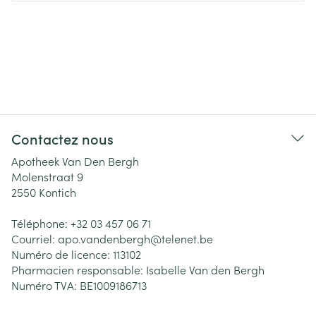
Contactez nous
Apotheek Van Den Bergh
Molenstraat 9
2550
Kontich
Téléphone:
+32 03 457 06 71
Courriel:
apo.vandenbergh@
telenet.be
Numéro de licence:
113102
Pharmacien responsable:
Isabelle Van den Bergh
Numéro TVA:
BE1009186713