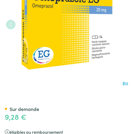
Omeprazole EG 20Mg Caps Ga
Sur demande
9,28 €
éligibles au remboursement