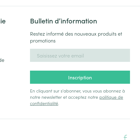
ie
Bulletin d’information
Restez informé des nouveaux produits et
promotions
Adresse mail
de
Inscription
En cliquant sur s'abonner, vous vous abonnez à
notre newsletter et acceptez notre
politique de
confidentialité
.