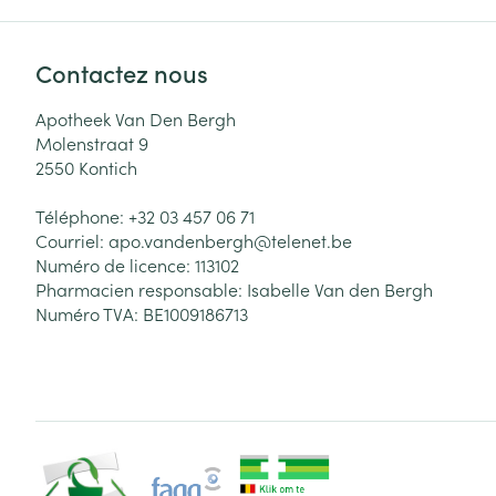
Contactez nous
Apotheek Van Den Bergh
Molenstraat 9
2550
Kontich
Téléphone:
+32 03 457 06 71
Courriel:
apo.vandenbergh@
telenet.be
Numéro de licence:
113102
Pharmacien responsable:
Isabelle Van den Bergh
Numéro TVA:
BE1009186713