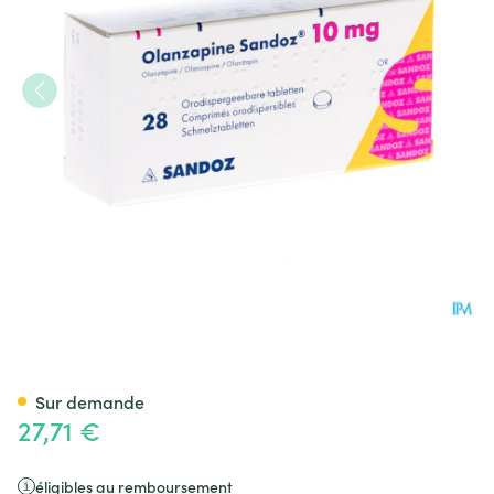
Olanzapine 10mg Sandoz Or
Sur demande
27,71 €
éligibles au remboursement