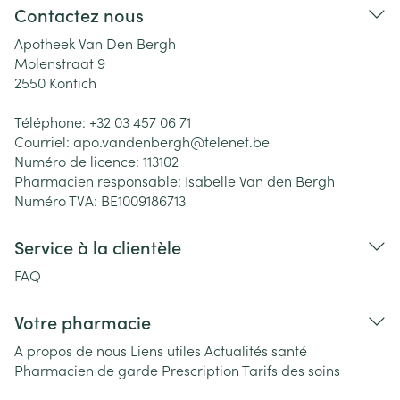
Contactez nous
Apotheek Van Den Bergh
Molenstraat 9
2550
Kontich
Téléphone:
+32 03 457 06 71
Courriel:
apo.vandenbergh@
telenet.be
Numéro de licence:
113102
Pharmacien responsable:
Isabelle Van den Bergh
Numéro TVA:
BE1009186713
Service à la clientèle
FAQ
Votre pharmacie
A propos de nous
Liens utiles
Actualités santé
Pharmacien de garde
Prescription
Tarifs des soins