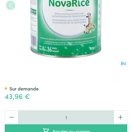
Novalac Novarice 0-36m Pdr
Sur demande
43,96 €
Quantité
Ajouter au panier