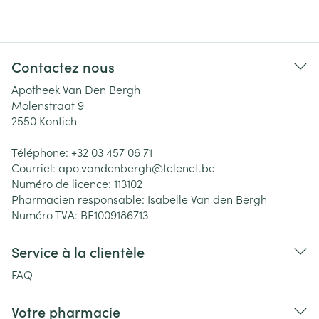
Contactez nous
Apotheek Van Den Bergh
Molenstraat 9
2550
Kontich
Téléphone:
+32 03 457 06 71
Courriel:
apo.vandenbergh@
telenet.be
Numéro de licence:
113102
Pharmacien responsable:
Isabelle Van den Bergh
Numéro TVA:
BE1009186713
Service à la clientèle
FAQ
Votre pharmacie