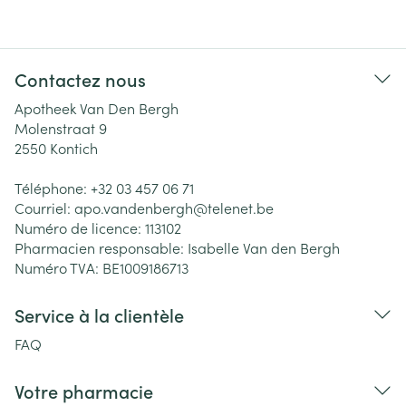
Contactez nous
Apotheek Van Den Bergh
Molenstraat 9
2550
Kontich
Téléphone:
+32 03 457 06 71
Courriel:
apo.vandenbergh@
telenet.be
Numéro de licence:
113102
Pharmacien responsable:
Isabelle Van den Bergh
Numéro TVA:
BE1009186713
Service à la clientèle
FAQ
Votre pharmacie