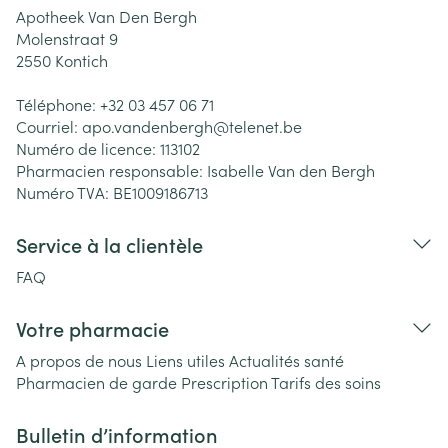
Apotheek Van Den Bergh
Molenstraat 9
2550
Kontich
Téléphone:
+32 03 457 06 71
Courriel:
apo.vandenbergh@
telenet.be
Numéro de licence:
113102
Pharmacien responsable:
Isabelle Van den Bergh
Numéro TVA:
BE1009186713
Service à la clientèle
FAQ
Votre pharmacie
A propos de nous
Liens utiles
Actualités santé
Pharmacien de garde
Prescription
Tarifs des soins
Bulletin d’information