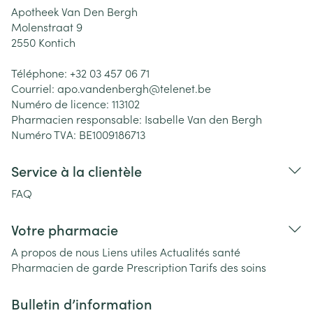
Apotheek Van Den Bergh
Molenstraat 9
2550
Kontich
Téléphone:
+32 03 457 06 71
Courriel:
apo.vandenbergh@
telenet.be
Numéro de licence:
113102
Pharmacien responsable:
Isabelle Van den Bergh
Numéro TVA:
BE1009186713
Service à la clientèle
FAQ
Votre pharmacie
A propos de nous
Liens utiles
Actualités santé
Pharmacien de garde
Prescription
Tarifs des soins
Bulletin d’information