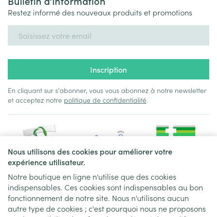
Bulletin d’information
Restez informé des nouveaux produits et promotions
Adresse mail
Inscription
En cliquant sur s'abonner, vous vous abonnez à notre newsletter
et acceptez notre
politique de confidentialité
.
Nous utilisons des cookies pour améliorer votre
expérience utilisateur.
Notre boutique en ligne n'utilise que des cookies
indispensables. Ces cookies sont indispensables au bon
Liens légaux
fonctionnement de notre site. Nous n'utilisons aucun
autre type de cookies ; c'est pourquoi nous ne proposons