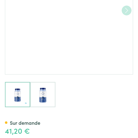
View larger image
View larger image
Minami Morepa Caps 60
Sur demande
41,20 €