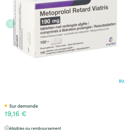
Metoprolol Viatris 190mg Co
Sur demande
19,16 €
éligibles au remboursement