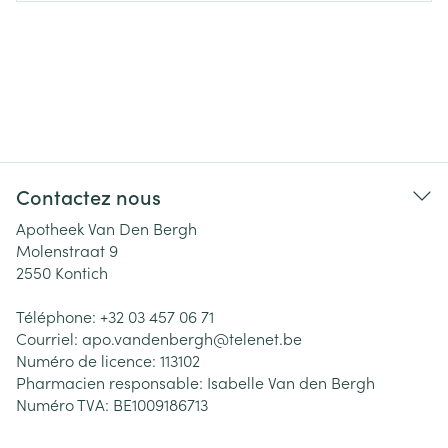
Contactez nous
Apotheek Van Den Bergh
Molenstraat 9
2550
Kontich
Téléphone:
+32 03 457 06 71
Courriel:
apo.vandenbergh@
telenet.be
Numéro de licence:
113102
Pharmacien responsable:
Isabelle Van den Bergh
Numéro TVA:
BE1009186713