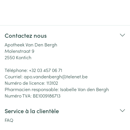
Contactez nous
Apotheek Van Den Bergh
Molenstraat 9
2550
Kontich
Téléphone:
+32 03 457 06 71
Courriel:
apo.vandenbergh@
telenet.be
Numéro de licence:
113102
Pharmacien responsable:
Isabelle Van den Bergh
Numéro TVA:
BE1009186713
Service à la clientèle
FAQ