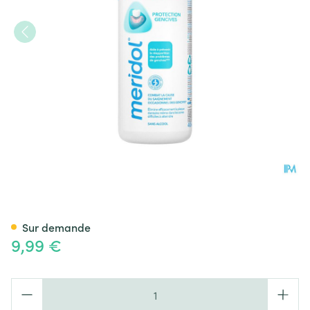
Meridol Bain Bouche Protect
Sur demande
9,99 €
Quantité