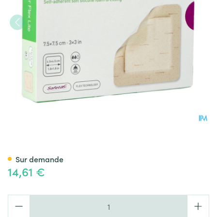
Mepilex Border Flex Lite 7,5
Sur demande
14,61 €
Quantité