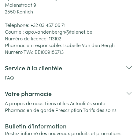
Molenstraat 9
2550
Kontich
Téléphone:
+32 03 457 06 71
Courriel:
apo.vandenbergh@
telenet.be
Numéro de licence:
113102
Pharmacien responsable:
Isabelle Van den Bergh
Numéro TVA:
BE1009186713
Service à la clientèle
FAQ
Votre pharmacie
A propos de nous
Liens utiles
Actualités santé
Pharmacien de garde
Prescription
Tarifs des soins
Bulletin d’information
Restez informé des nouveaux produits et promotions