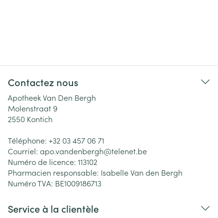
Contactez nous
Apotheek Van Den Bergh
Molenstraat 9
2550
Kontich
Téléphone:
+32 03 457 06 71
Courriel:
apo.vandenbergh@
telenet.be
Numéro de licence:
113102
Pharmacien responsable:
Isabelle Van den Bergh
Numéro TVA:
BE1009186713
Service à la clientèle