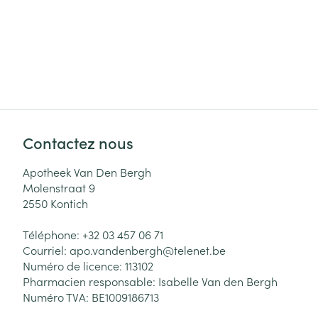
Contactez nous
Apotheek Van Den Bergh
Molenstraat 9
2550
Kontich
Téléphone:
+32 03 457 06 71
Courriel:
apo.vandenbergh@
telenet.be
Numéro de licence:
113102
Pharmacien responsable:
Isabelle Van den Bergh
Numéro TVA:
BE1009186713