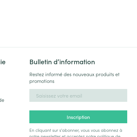
ie
Bulletin d’information
Restez informé des nouveaux produits et
promotions
Adresse mail
de
Inscription
En cliquant sur s'abonner, vous vous abonnez à
notre newsletter et acceptez notre
politique de