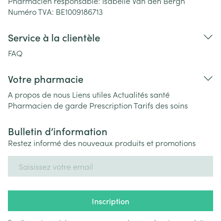
Pharmacien responsable:
Isabelle Van den Bergh
Numéro TVA:
BE1009186713
Service à la clientèle
FAQ
Votre pharmacie
A propos de nous
Liens utiles
Actualités santé
Pharmacien de garde
Prescription
Tarifs des soins
Bulletin d’information
Restez informé des nouveaux produits et promotions
Adresse mail
Inscription