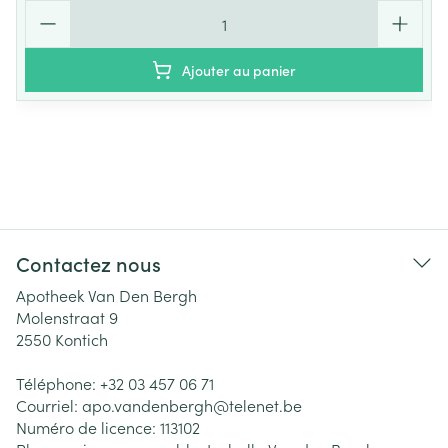
Quantité
Ajouter au panier
Contactez nous
Apotheek Van Den Bergh
Molenstraat 9
2550
Kontich
Téléphone:
+32 03 457 06 71
Courriel:
apo.vandenbergh@
telenet.be
Numéro de licence:
113102