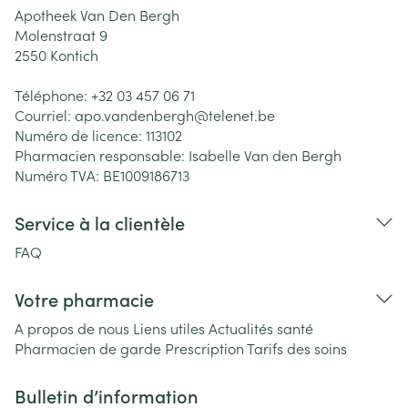
Apotheek Van Den Bergh
Molenstraat 9
2550
Kontich
Téléphone:
+32 03 457 06 71
Courriel:
apo.vandenbergh@
telenet.be
Numéro de licence:
113102
Pharmacien responsable:
Isabelle Van den Bergh
Numéro TVA:
BE1009186713
Service à la clientèle
FAQ
Votre pharmacie
A propos de nous
Liens utiles
Actualités santé
Pharmacien de garde
Prescription
Tarifs des soins
Bulletin d’information