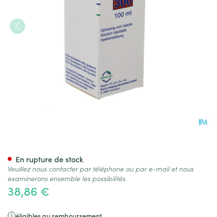
Iomeron Bracco Fl 300mg/ml
En rupture de stock
Veuillez nous contacter par téléphone ou par e-mail et nous
examinerons ensemble les possibilités.
38,86 €
éligibles au remboursement