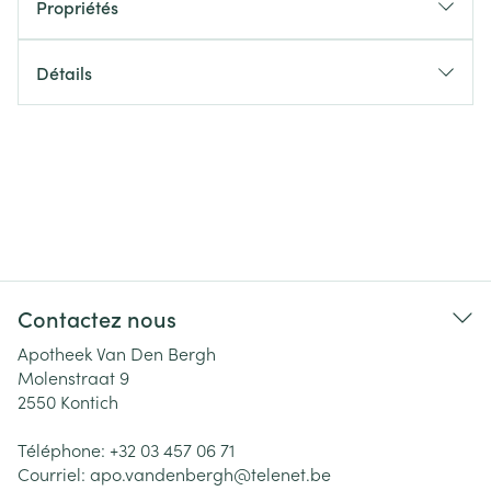
Propriétés
Détails
Contactez nous
Apotheek Van Den Bergh
Molenstraat 9
2550
Kontich
Téléphone:
+32 03 457 06 71
Courriel:
apo.vandenbergh@
telenet.be