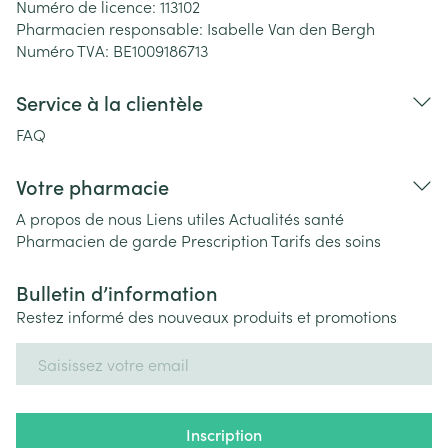
Numéro de licence:
113102
Pharmacien responsable:
Isabelle Van den Bergh
Numéro TVA:
BE1009186713
Service à la clientèle
FAQ
Votre pharmacie
A propos de nous
Liens utiles
Actualités santé
Pharmacien de garde
Prescription
Tarifs des soins
Bulletin d’information
Restez informé des nouveaux produits et promotions
Adresse mail
Inscription