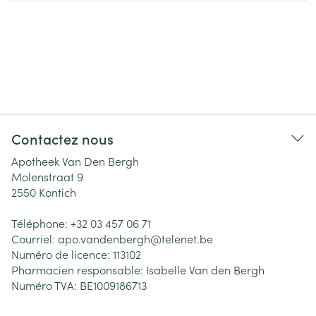
Contactez nous
Apotheek Van Den Bergh
Molenstraat 9
2550
Kontich
Téléphone:
+32 03 457 06 71
Courriel:
apo.vandenbergh@
telenet.be
Numéro de licence:
113102
Pharmacien responsable:
Isabelle Van den Bergh
Numéro TVA:
BE1009186713