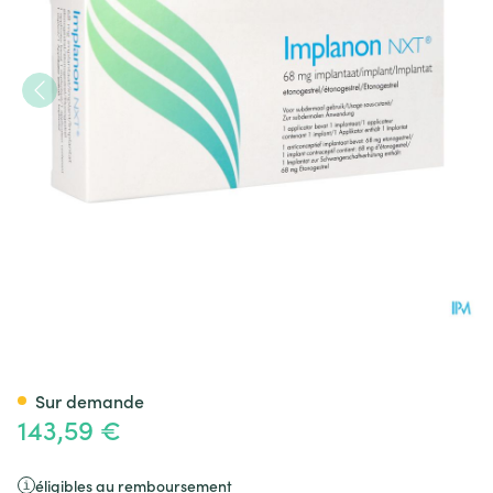
Implanon Nxt Pi Pharma Impl
Sur demande
143,59 €
éligibles au remboursement