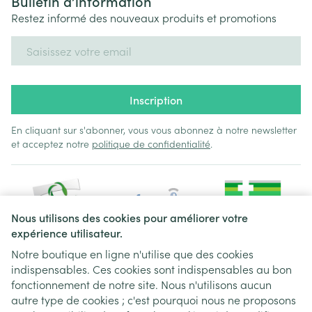
Bulletin d’information
Restez informé des nouveaux produits et promotions
Adresse mail
Inscription
En cliquant sur s'abonner, vous vous abonnez à notre newsletter
et acceptez notre
politique de confidentialité
.
Nous utilisons des cookies pour améliorer votre
expérience utilisateur.
Notre boutique en ligne n'utilise que des cookies
indispensables. Ces cookies sont indispensables au bon
Liens légaux
fonctionnement de notre site. Nous n'utilisons aucun
autre type de cookies ; c'est pourquoi nous ne proposons