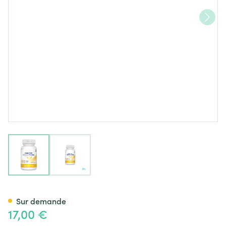
View larger image
View larger image
Huile Foie De Morue Caps 200
Sur demande
17,00 €