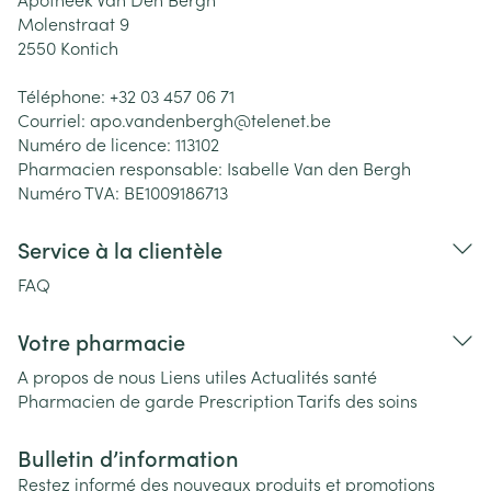
Molenstraat 9
2550
Kontich
Téléphone:
+32 03 457 06 71
Courriel:
apo.vandenbergh@
telenet.be
Numéro de licence:
113102
Pharmacien responsable:
Isabelle Van den Bergh
Numéro TVA:
BE1009186713
Service à la clientèle
FAQ
Votre pharmacie
A propos de nous
Liens utiles
Actualités santé
Pharmacien de garde
Prescription
Tarifs des soins
Bulletin d’information
Restez informé des nouveaux produits et promotions