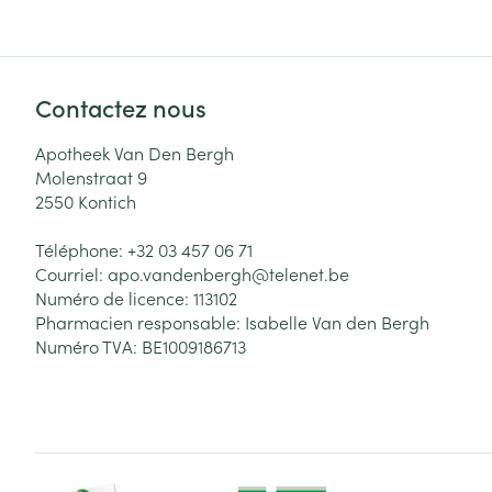
Contactez nous
Apotheek Van Den Bergh
Molenstraat 9
2550
Kontich
Téléphone:
+32 03 457 06 71
Courriel:
apo.vandenbergh@
telenet.be
Numéro de licence:
113102
Pharmacien responsable:
Isabelle Van den Bergh
Numéro TVA:
BE1009186713