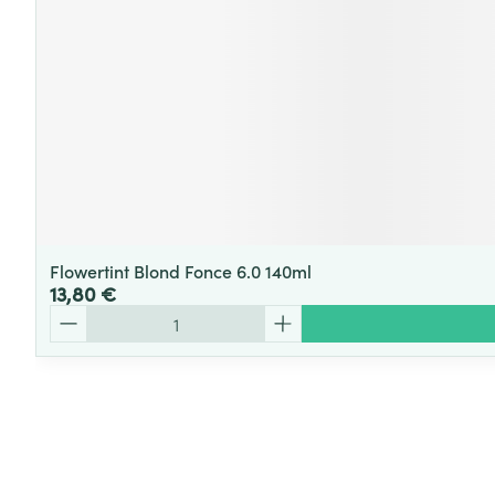
Flowertint Blond Fonce 6.0 140ml
13,80 €
Quantité