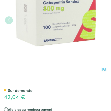
Gabapentine 800mg Sandoz
Sur demande
42,04 €
éligibles au remboursement