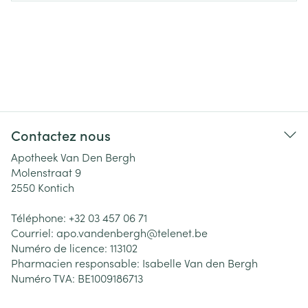
Contactez nous
Apotheek Van Den Bergh
Molenstraat 9
2550
Kontich
Téléphone:
+32 03 457 06 71
Courriel:
apo.vandenbergh@
telenet.be
Numéro de licence:
113102
Pharmacien responsable:
Isabelle Van den Bergh
Numéro TVA:
BE1009186713