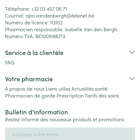
Téléphone:
+32 03 457 06 71
Courriel:
apo.vandenbergh@
telenet.be
Numéro de licence:
113102
Pharmacien responsable:
Isabelle Van den Bergh
Numéro TVA:
BE1009186713
Service à la clientèle
FAQ
Votre pharmacie
A propos de nous
Liens utiles
Actualités santé
Pharmacien de garde
Prescription
Tarifs des soins
Bulletin d’information
Restez informé des nouveaux produits et promotions
Adresse mail