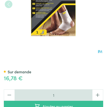
Futuro Comfort Lift Ankle La
Sur demande
16,78 €
Quantité
Ajouter au panier