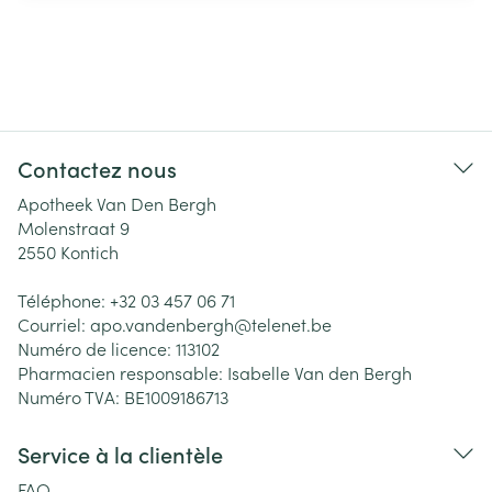
Contactez nous
Apotheek Van Den Bergh
Molenstraat 9
2550
Kontich
Téléphone:
+32 03 457 06 71
Courriel:
apo.vandenbergh@
telenet.be
Numéro de licence:
113102
Pharmacien responsable:
Isabelle Van den Bergh
Numéro TVA:
BE1009186713
Service à la clientèle
FAQ