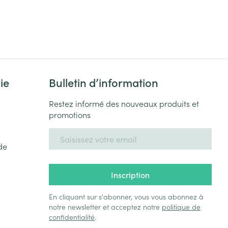
ie
Bulletin d’information
Restez informé des nouveaux produits et
promotions
Adresse mail
de
Inscription
En cliquant sur s'abonner, vous vous abonnez à
notre newsletter et acceptez notre
politique de
confidentialité
.