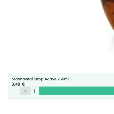
Mannavital Sirop Agave 250ml
3,49 €
Quantité