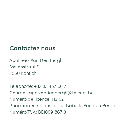
Contactez nous
Apotheek Van Den Bergh
Molenstraat 9
2550
Kontich
Téléphone:
+32 03 457 06 71
Courriel:
apo.vandenbergh@
telenet.be
Numéro de licence:
113102
Pharmacien responsable:
Isabelle Van den Bergh
Numéro TVA:
BE1009186713