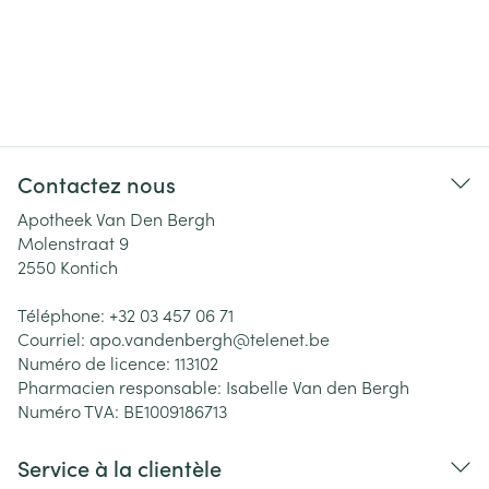
Contactez nous
Apotheek Van Den Bergh
Molenstraat 9
2550
Kontich
Téléphone:
+32 03 457 06 71
Courriel:
apo.vandenbergh@
telenet.be
Numéro de licence:
113102
Pharmacien responsable:
Isabelle Van den Bergh
Numéro TVA:
BE1009186713
Service à la clientèle